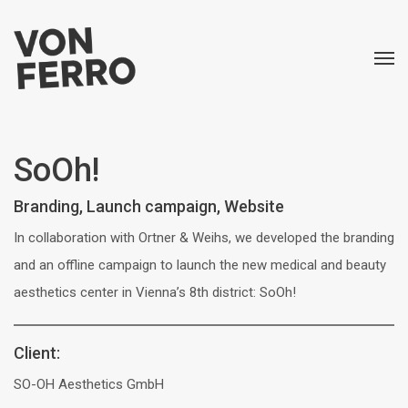
SoOh!
Branding, Launch campaign, Website
In collaboration with Ortner & Weihs, we developed the branding
and an offline campaign to launch the new medical and beauty
aesthetics center in Vienna’s 8th district: SoOh!
Client:
SO-OH Aesthetics GmbH