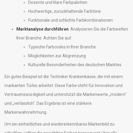
Dezente und klare Farbpaletten
Hochwertige, zurückhaltende Farbtöne
Funktionale und schlichte Farbkombinationen
Marktanalyse durchführen
: Analysieren Sie die Farbwelten
Ihrer Branche. Achten Sie auf:
Typische Farbcodes in Ihrer Branche
Möglichkeiten zur Abgrenzung
Kulturelle Besonderheiten des deutschen Marktes
Ein gutes Beispiel ist die Techniker Krankenkasse, die mit einem
markanten Türkis arbeitet. Diese Farbe steht für Innovation und
Vertrauenswürdigkeit und unterstützt die Markenwerte „modern"
und „verlässlich". Das Ergebnis ist eine stärkere
Markenwahrnehmung.
Um ein einheitliches und wiedererkennbares Markenbild zu
schaffen, sollten die gewählten Farben konsequent über alle