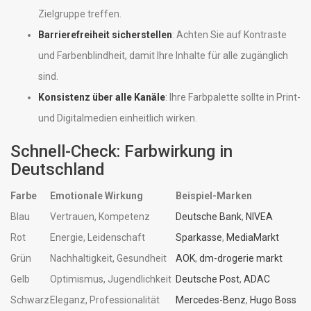
Zielgruppe treffen.
Barrierefreiheit sicherstellen
: Achten Sie auf Kontraste
und Farbenblindheit, damit Ihre Inhalte für alle zugänglich
sind.
Konsistenz über alle Kanäle
: Ihre Farbpalette sollte in Print-
und Digitalmedien einheitlich wirken.
Schnell-Check: Farbwirkung in
Deutschland
Farbe
Emotionale Wirkung
Beispiel-Marken
Blau
Vertrauen, Kompetenz
Deutsche Bank
,
NIVEA
Rot
Energie, Leidenschaft
Sparkasse
,
MediaMarkt
Grün
Nachhaltigkeit, Gesundheit
AOK
,
dm-drogerie markt
Gelb
Optimismus, Jugendlichkeit
Deutsche Post
,
ADAC
Schwarz
Eleganz, Professionalität
Mercedes-Benz
,
Hugo Boss