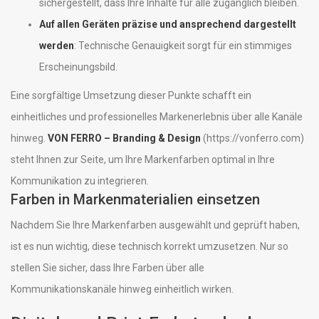
sichergestellt, dass Ihre Inhalte für alle zugänglich bleiben.
Auf allen Geräten präzise und ansprechend dargestellt
werden
: Technische Genauigkeit sorgt für ein stimmiges
Erscheinungsbild.
Eine sorgfältige Umsetzung dieser Punkte schafft ein
einheitliches und professionelles Markenerlebnis über alle Kanäle
hinweg.
VON FERRO – Branding & Design
(https://vonferro.com)
steht Ihnen zur Seite, um Ihre Markenfarben optimal in Ihre
Kommunikation zu integrieren.
Farben in Markenmaterialien einsetzen
Nachdem Sie Ihre Markenfarben ausgewählt und geprüft haben,
ist es nun wichtig, diese technisch korrekt umzusetzen. Nur so
stellen Sie sicher, dass Ihre Farben über alle
Kommunikationskanäle hinweg einheitlich wirken.