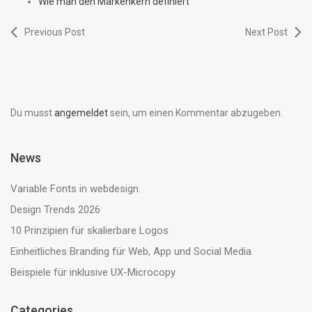
Wie man den Markenkern definiert
Previous Post
Next Post
Du musst
angemeldet
sein, um einen Kommentar abzugeben.
News
Variable Fonts in webdesign.
Design Trends 2026
10 Prinzipien für skalierbare Logos
Einheitliches Branding für Web, App und Social Media
Beispiele für inklusive UX-Microcopy
Categories